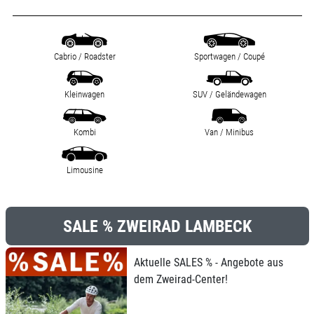
Cabrio / Roadster
Sportwagen / Coupé
Kleinwagen
SUV / Geländewagen
Kombi
Van / Minibus
Limousine
SALE % ZWEIRAD LAMBECK
Aktuelle SALES % - Angebote aus
dem Zweirad-Center!