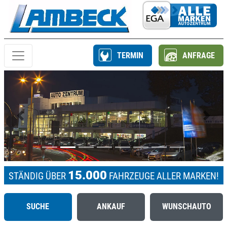
TERMIN
ANFRAGE
Previous
Next
15.000
STÄNDIG ÜBER
FAHRZEUGE ALLER MARKEN!
SUCHE
ANKAUF
WUNSCHAUTO