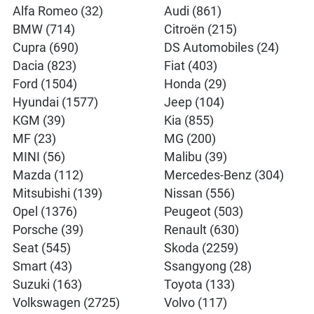
Alfa Romeo (32)
Audi (861)
BMW (714)
Citroën (215)
Cupra (690)
DS Automobiles (24)
Dacia (823)
Fiat (403)
Ford (1504)
Honda (29)
Hyundai (1577)
Jeep (104)
KGM (39)
Kia (855)
MF (23)
MG (200)
MINI (56)
Malibu (39)
Mazda (112)
Mercedes-Benz (304)
Mitsubishi (139)
Nissan (556)
Opel (1376)
Peugeot (503)
Porsche (39)
Renault (630)
Seat (545)
Skoda (2259)
Smart (43)
Ssangyong (28)
Suzuki (163)
Toyota (133)
Volkswagen (2725)
Volvo (117)