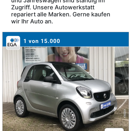
und Jahreswagen sind ständig im
Zugriff. Unsere Autowerkstatt
repariert alle Marken. Gerne kaufen
wir Ihr Auto an.
1 von 15.000