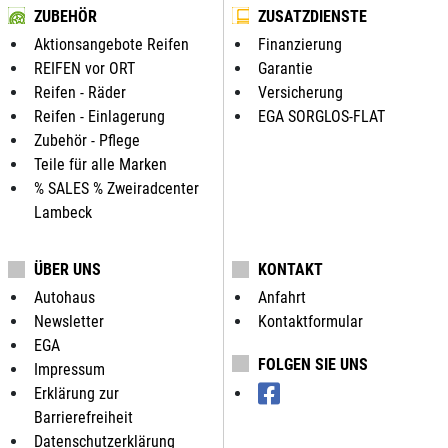
ZUBEHÖR
ZUSATZDIENSTE
Aktionsangebote Reifen
Finanzierung
REIFEN vor ORT
Garantie
Reifen - Räder
Versicherung
Reifen - Einlagerung
EGA SORGLOS-FLAT
Zubehör - Pflege
Teile für alle Marken
% SALES % Zweiradcenter
Lambeck
ÜBER UNS
KONTAKT
Autohaus
Anfahrt
Newsletter
Kontaktformular
EGA
FOLGEN SIE UNS
Impressum
Erklärung zur
Barrierefreiheit
Datenschutzerklärung