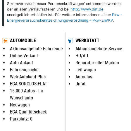
Stromverbrauch neuer Personenkraftwagen' entnommen werden,
der an allen Verkaufsstellen und bei
http://www.dat.de
unentgeltlich erhältlich ist. Für weitere Informationen siehe
Pkw -
Energieverbrauchskennzeichnungsverordnung – Pkw-EnVKV
.
AUTOMOBILE
WERKSTATT
Aktionsangebote Fahrzeuge
Aktionsangebote Service
Online-Verkauf
HU/AU
Auto Ankauf
Reparatur aller Marken
Fahrzeugsuche
Leihwagen
Web Autokauf Plus
Autoglas
EGA SORGLOS-FLAT
Unfall
15.000 Autos - Ihr
Wunschauto
Neuwagen
EGA Qualitätscheck
Parkplatz: 0