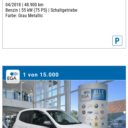
04/2018 |
48.900 km
Benzin |
55 kW (75 PS) |
Schaltgetriebe
Farbe: Grau Metallic
P
1 von 15.000