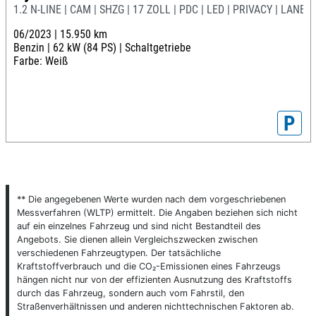
1.2 N-LINE | CAM | SHZG | 17 ZOLL | PDC | LED | PRIVACY | LANE
06/2023 |
15.950 km
Benzin |
62 kW (84 PS) |
Schaltgetriebe
Farbe: Weiß
P
** Die angegebenen Werte wurden nach dem vorgeschriebenen
Messverfahren (WLTP) ermittelt. Die Angaben beziehen sich nicht
auf ein einzelnes Fahrzeug und sind nicht Bestandteil des
Angebots. Sie dienen allein Vergleichszwecken zwischen
verschiedenen Fahrzeugtypen. Der tatsächliche
Kraftstoffverbrauch und die CO₂-Emissionen eines Fahrzeugs
hängen nicht nur von der effizienten Ausnutzung des Kraftstoffs
durch das Fahrzeug, sondern auch vom Fahrstil, den
Straßenverhältnissen und anderen nichttechnischen Faktoren ab.