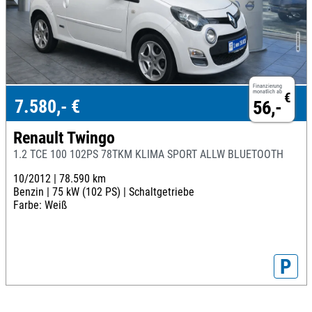
Finanzierung
monatlich ab
€
7.580,- €
56,-
Renault Twingo
1.2 TCE 100 102PS 78TKM KLIMA SPORT ALLW BLUETOOTH
10/2012 |
78.590 km
Benzin |
75 kW (102 PS) |
Schaltgetriebe
Farbe: Weiß
P