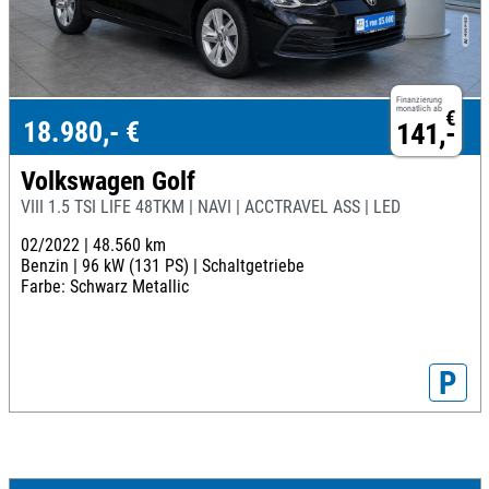
Finanzierung
monatlich ab
€
18.980,- €
141,-
Volkswagen Golf
VIII 1.5 TSI LIFE 48TKM | NAVI | ACCTRAVEL ASS | LED
02/2022 |
48.560 km
Benzin |
96 kW (131 PS) |
Schaltgetriebe
Farbe: Schwarz Metallic
P