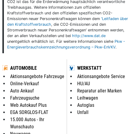
CO2 ist das für die Erderwärmung hauptsächlich verantwortliche
Treibhausgas. Weitere Informationen zum offiziellen
Kraftstoffverbrauch und den offiziellen spezifischen CO2-
Emissionen neuer Personenkraftwagen können dem
'Leitfaden über
den Kraftstoffverbrauch
, die CO2-Emissionen und den
Stromverbrauch neuer Personenkraftwagen' entnommen werden,
der an allen Verkaufsstellen und bei
http://www.dat.de
unentgeltlich erhältlich ist. Für weitere Informationen siehe
Pkw -
Energieverbrauchskennzeichnungsverordnung – Pkw-EnVKV
.
AUTOMOBILE
WERKSTATT
Aktionsangebote Fahrzeuge
Aktionsangebote Service
Online-Verkauf
HU/AU
Auto Ankauf
Reparatur aller Marken
Fahrzeugsuche
Leihwagen
Web Autokauf Plus
Autoglas
EGA SORGLOS-FLAT
Unfall
15.000 Autos - Ihr
Wunschauto
Neuwagen