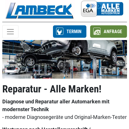
TERMIN
ANFRAGE
Reparatur - Alle Marken!
Diagnose und Reparatur aller Automarken mit
modernster Technik
- moderne Diagnosegeräte und Original-Marken-Tester